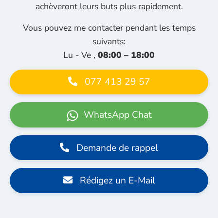
achèveront leurs buts plus rapidement.
Vous pouvez me contacter pendant les temps
suivants:
Lu - Ve ,
08:00 – 18:00
077 413 29 57
WhatsApp Chat
Demande de rappel
Rédigez un E-Mail