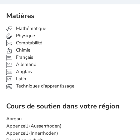
Matières
Mathématique
Physique
Comptabilité
Chimie
Français
Allemand
Anglais
ANG
Latin
Techniques d'apprentissage
Cours de soutien dans votre région
Aargau
Appenzell (Ausserrhoden)
Appenzell (Innerrhoden)