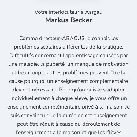
Votre interlocuteur à
Aargau
Markus Becker
Comme directeur-ABACUS je connais les
problèmes scolaires différentes de la pratique.
Difficultés concernant l’apprentissage causées par
une maladie, la puberté, un manque de motivation
et beaucoup d’autres problèmes peuvent être la
cause pourquoi un enseignement complémentaire
devient nécessaire. Pour qu’on puisse s’adapter
individuellement à chaque élève, je vous offre un
enseignement complémentaire privé à la maison. Je
suis convaincu que la durée de cet enseignement
peut être réduit à cause du déroulement de
l’enseignement à la maison et que les élèves