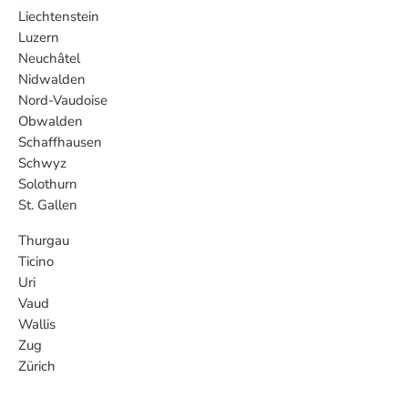
Liechtenstein
Luzern
Neuchâtel
Nidwalden
Nord-Vaudoise
Obwalden
Schaffhausen
Schwyz
Solothurn
St. Gallen
Thurgau
Ticino
Uri
Vaud
Wallis
Zug
Zürich