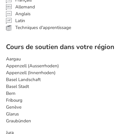
Allemand
Anglais
ANG
Latin
Techniques d'apprentissage
Cours de soutien dans votre région
Aargau
Appenzell (Ausserrhoden)
Appenzell (Innerrhoden)
Basel Landschaft
Basel Stadt
Bern
Fribourg
Genève
Glarus
Graubünden
Jura