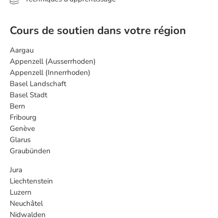
Cours de soutien dans votre région
Aargau
Appenzell (Ausserrhoden)
Appenzell (Innerrhoden)
Basel Landschaft
Basel Stadt
Bern
Fribourg
Genève
Glarus
Graubünden
Jura
Liechtenstein
Luzern
Neuchâtel
Nidwalden