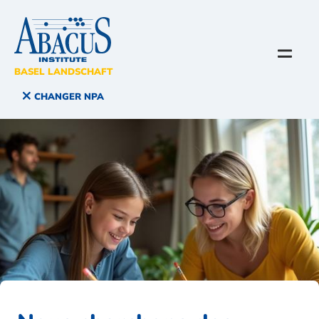
BASEL LANDSCHAFT
CHANGER NPA