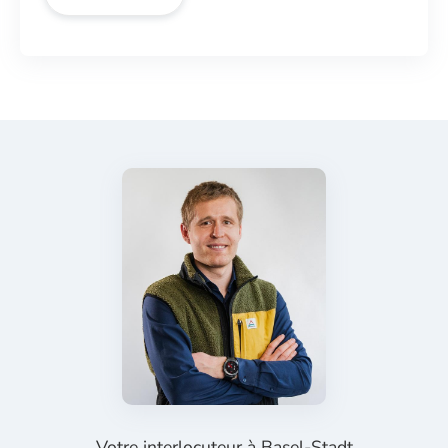
Votre interlocuteur à
Basel-Stadt