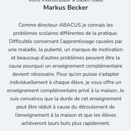
Markus Becker
Comme directeur-ABACUS je connais les
problèmes scolaires différentes de la pratique.
Difficultés concernant l’apprentissage causées par
une maladie, la puberté, un manque de motivation
et beaucoup d’autres problèmes peuvent être la
cause pourquoi un enseignement complémentaire
devient nécessaire. Pour qu’on puisse s’adapter
individuellement à chaque élève, je vous offre un
enseignement complémentaire privé à la maison. Je
suis convaincu que la durée de cet enseignement
peut être réduit à cause du déroulement de
l’enseignement à la maison et que les élèves
achèveront leurs buts plus rapidement.