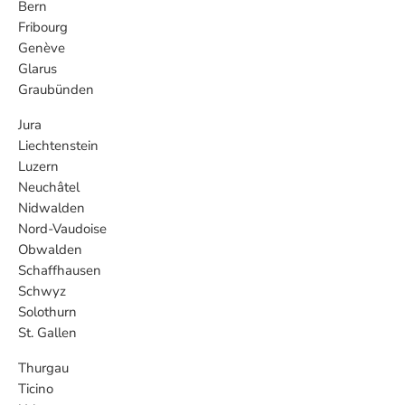
Bern
Fribourg
Genève
Glarus
Graubünden
Jura
Liechtenstein
Luzern
Neuchâtel
Nidwalden
Nord-Vaudoise
Obwalden
Schaffhausen
Schwyz
Solothurn
St. Gallen
Thurgau
Ticino