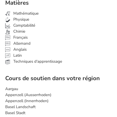
Matières
Mathématique
Physique
Comptabilité
Chimie
Français
Allemand
Anglais
ANG
Latin
Techniques d'apprentissage
Cours de soutien dans votre région
Aargau
Appenzell (Ausserrhoden)
Appenzell (Innerrhoden)
Basel Landschaft
Basel Stadt