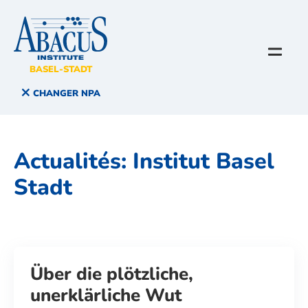
BASEL-STADT
CHANGER NPA
Actualités:
Institut Basel
Stadt
Über die plötzliche,
unerklärliche Wut