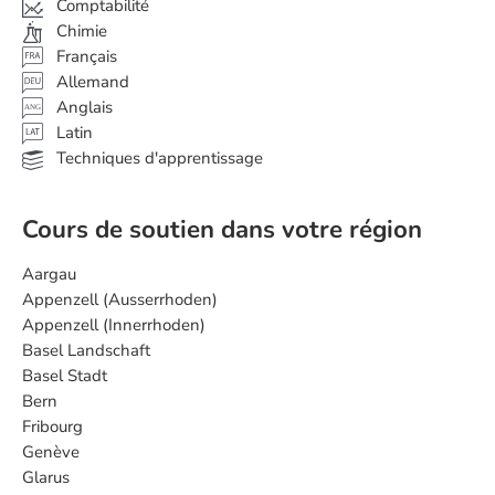
Comptabilité
Chimie
Français
Allemand
Anglais
ANG
Latin
Techniques d'apprentissage
Cours de soutien dans votre région
Aargau
Appenzell (Ausserrhoden)
Appenzell (Innerrhoden)
Basel Landschaft
Basel Stadt
Bern
Fribourg
Genève
Glarus