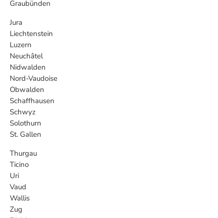
Graubünden
Jura
Liechtenstein
Luzern
Neuchâtel
Nidwalden
Nord-Vaudoise
Obwalden
Schaffhausen
Schwyz
Solothurn
St. Gallen
Thurgau
Ticino
Uri
Vaud
Wallis
Zug