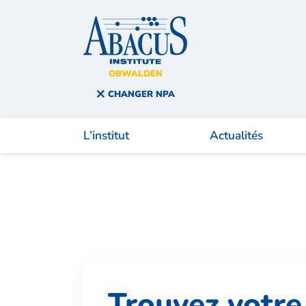
OBWALDEN
You are here:
CHANGER NPA
L’institut
Actualités
Trouvez votre