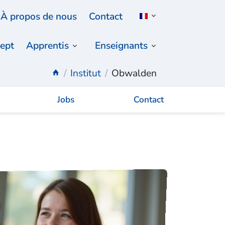
À propos de nous
Contact
ept
Apprentis
Enseignants
Institut
Obwalden
Jobs
Contact