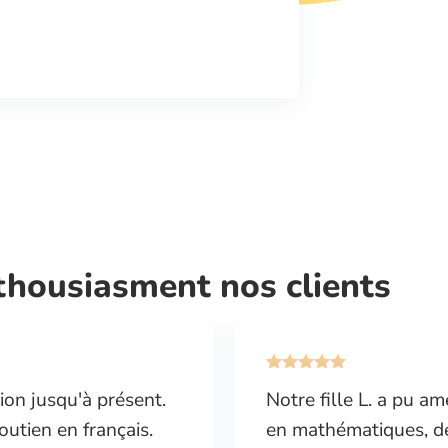
thousiasment nos clients
ion jusqu'à présent.
Notre fille L. a pu a
outien en français.
en mathématiques, de