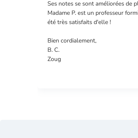
. Nous
Ses notes se sont améliorées de p
ercions
Madame P. est un professeur form
très
été très satisfaits d'elle !
ence.
Bien cordialement,
B. C.
Zoug