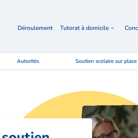
Déroulement
Tutorat à domicile
Conc
Autorités
Soutien scolaire sur place
 soutien