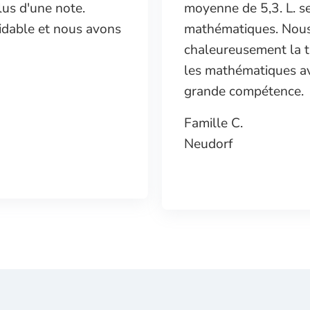
lus d'une note.
moyenne de 5,3. L. se
idable et nous avons
mathématiques. Nous 
chaleureusement la tut
les mathématiques a
grande compétence.
Famille C.
Neudorf