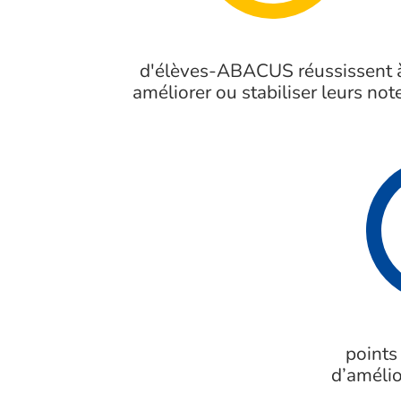
d'élèves-ABACUS réussissent 
améliorer ou stabiliser leurs not
points
d’amélio