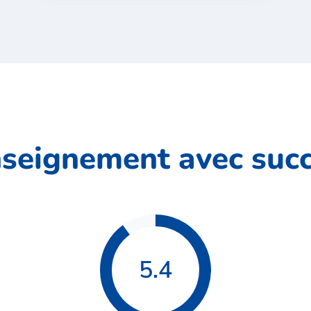
seignement avec suc
5.4