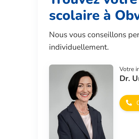
scolaire à O
Nous vous conseillons pe
individuellement.
Votre i
Dr. U
0