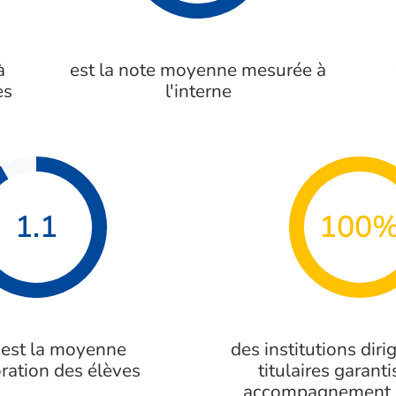
à
est la note moyenne mesurée à
es
l'interne
1.1
100
 est la moyenne
des institutions diri
ration des élèves
titulaires garant
accompagnement 