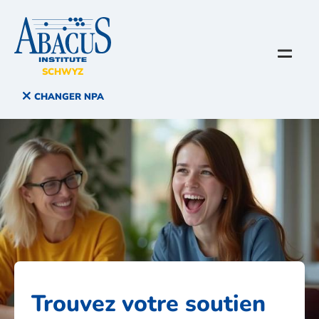
SCHWYZ
CHANGER NPA
Trouvez votre soutien