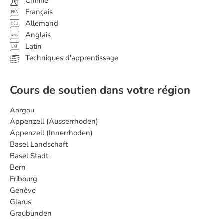
Chimie
Français
Allemand
Anglais
ANG
Latin
Techniques d'apprentissage
Cours de soutien dans votre région
Aargau
Appenzell (Ausserrhoden)
Appenzell (Innerrhoden)
Basel Landschaft
Basel Stadt
Bern
Fribourg
Genève
Glarus
Graubünden