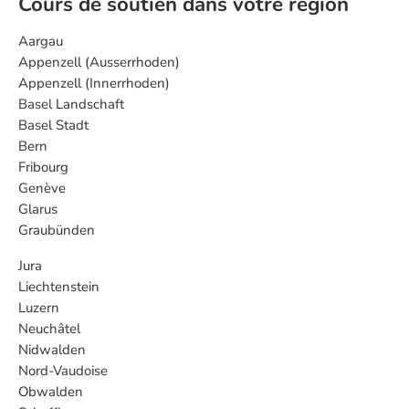
Cours de soutien dans votre région
Aargau
Appenzell (Ausserrhoden)
Appenzell (Innerrhoden)
Basel Landschaft
Basel Stadt
Bern
Fribourg
Genève
Glarus
Graubünden
Jura
Liechtenstein
Luzern
Neuchâtel
Nidwalden
Nord-Vaudoise
Obwalden