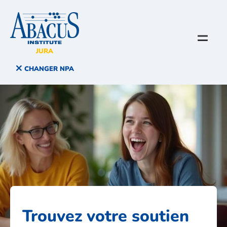
JURA
CHANGER NPA
Trouvez votre soutien