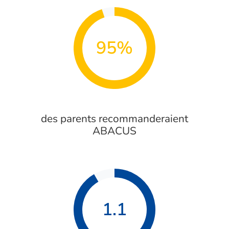
95%
des parents recommanderaient
ABACUS
1.1