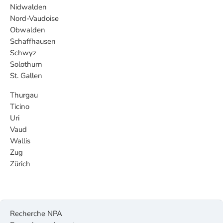
Nidwalden
Nord-Vaudoise
Obwalden
Schaffhausen
Schwyz
Solothurn
St. Gallen
Thurgau
Ticino
Uri
Vaud
Wallis
Zug
Zürich
Recherche NPA