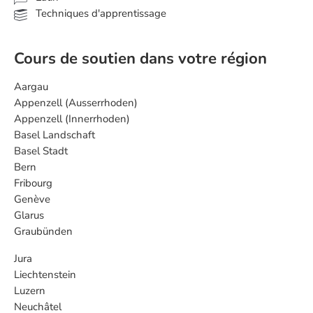
Techniques d'apprentissage
Cours de soutien dans votre région
Aargau
Appenzell (Ausserrhoden)
Appenzell (Innerrhoden)
Basel Landschaft
Basel Stadt
Bern
Fribourg
Genève
Glarus
Graubünden
Jura
Liechtenstein
Luzern
Neuchâtel