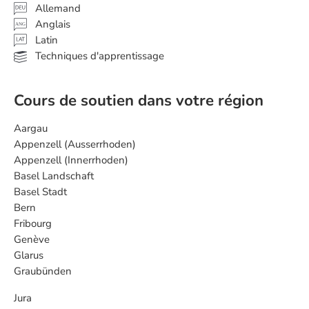
Allemand
Anglais
ANG
Latin
Techniques d'apprentissage
Cours de soutien dans votre région
Aargau
Appenzell (Ausserrhoden)
Appenzell (Innerrhoden)
Basel Landschaft
Basel Stadt
Bern
Fribourg
Genève
Glarus
Graubünden
Jura