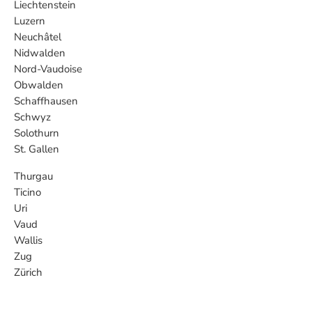
Liechtenstein
Luzern
Neuchâtel
Nidwalden
Nord-Vaudoise
Obwalden
Schaffhausen
Schwyz
Solothurn
St. Gallen
Thurgau
Ticino
Uri
Vaud
Wallis
Zug
Zürich