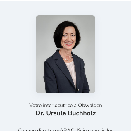
Votre interlocutrice à
Obwalden
Dr. Ursula Buchholz
Comme directrice-ABACUS je connais les