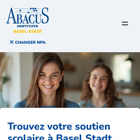
BASEL-STADT
CHANGER NPA
Trouvez votre soutien
scolaire à Basel Stadt
.