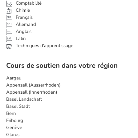
Comptabilité
Chimie
Français
Allemand
Anglais
ANG
Latin
Techniques d'apprentissage
Cours de soutien dans votre région
Aargau
Appenzell (Ausserrhoden)
Appenzell (Innerrhoden)
Basel Landschaft
Basel Stadt
Bern
Fribourg
Genève
Glarus