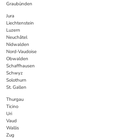
Graubünden
Jura
Liechtenstein
Luzern
Neuchâtel
Nidwalden
Nord-Vaudoise
Obwalden
Schaffhausen
Schwyz
Solothurn
St. Gallen
Thurgau
Ticino
Uri
Vaud
Wallis
Zug