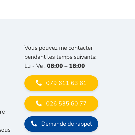
Vous pouvez me contacter
pendant les temps suivants:
Lu - Ve ,
08:00 – 18:00
079 611 63 61
026 535 60 77
re
Demande de rappel
 sous