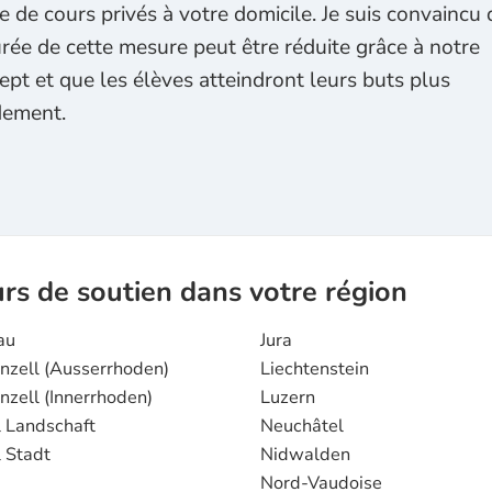
e de cours privés à votre domicile. Je suis convaincu
urée de cette mesure peut être réduite grâce à notre
ept et que les élèves atteindront leurs buts plus
dement.
rs de soutien dans votre région
au
Jura
zell (Ausserrhoden)
Liechtenstein
zell (Innerrhoden)
Luzern
 Landschaft
Neuchâtel
 Stadt
Nidwalden
Nord-Vaudoise