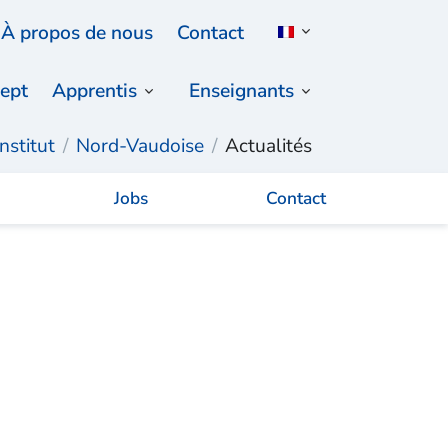
À propos de nous
Contact
ept
Apprentis
Enseignants
Institut
Nord-Vaudoise
Actualités
Jobs
Contact