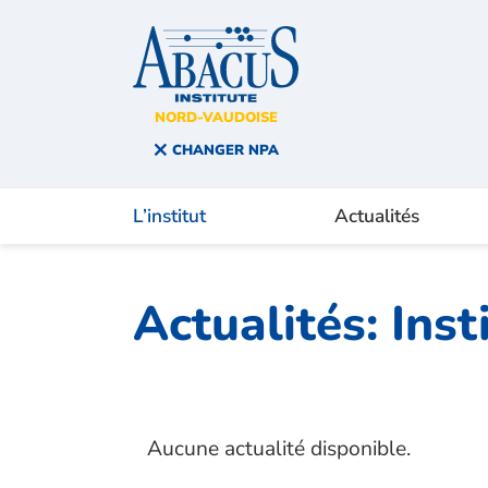
NORD-VAUDOISE
You are here:
CHANGER NPA
L’institut
Actualités
Actualités:
Inst
Aucune actualité disponible.