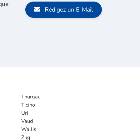
 que
Rédigez un E-Mail
Thurgau
Ticino
Uri
Vaud
Wallis
Zug