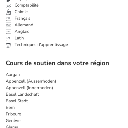
Comptabilité
Chimie
Français
Allemand
Anglais
ANG
Latin
Techniques d'apprentissage
Cours de soutien dans votre région
Aargau
Appenzell (Ausserrhoden)
Appenzell (Innerrhoden)
Basel Landschaft
Basel Stadt
Bern
Fribourg
Genève
Glarus