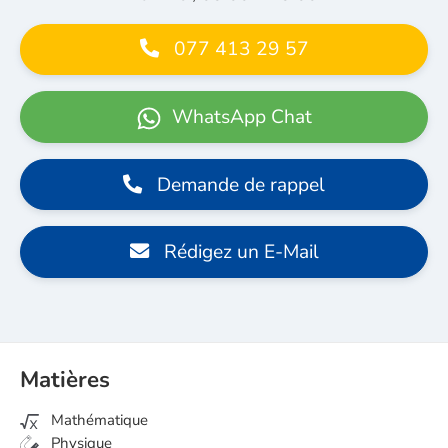
077 413 29 57
WhatsApp Chat
Demande de rappel
Rédigez un E-Mail
Matières
Mathématique
Physique