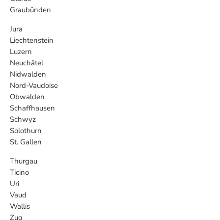
Graubünden
Jura
Liechtenstein
Luzern
Neuchâtel
Nidwalden
Nord-Vaudoise
Obwalden
Schaffhausen
Schwyz
Solothurn
St. Gallen
Thurgau
Ticino
Uri
Vaud
Wallis
Zug